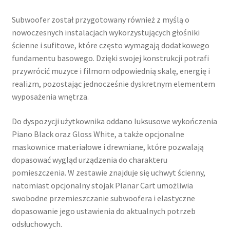
Subwoofer został przygotowany również z myślą o
nowoczesnych instalacjach wykorzystujących głośniki
ścienne i sufitowe, które często wymagają dodatkowego
fundamentu basowego. Dzięki swojej konstrukcji potrafi
przywrócić muzyce i filmom odpowiednią skalę, energię i
realizm, pozostając jednocześnie dyskretnym elementem
wyposażenia wnętrza.
Do dyspozycji użytkownika oddano luksusowe wykończenia
Piano Black oraz Gloss White, a także opcjonalne
maskownice materiałowe i drewniane, które pozwalają
dopasować wygląd urządzenia do charakteru
pomieszczenia. W zestawie znajduje się uchwyt ścienny,
natomiast opcjonalny stojak Planar Cart umożliwia
swobodne przemieszczanie subwoofera i elastyczne
dopasowanie jego ustawienia do aktualnych potrzeb
odsłuchowych.