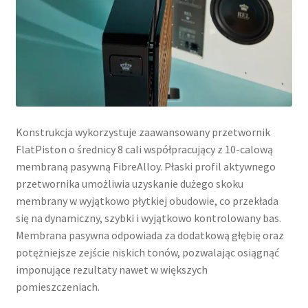
Konstrukcja wykorzystuje zaawansowany przetwornik
FlatPiston o średnicy 8 cali współpracujący z 10-calową
membraną pasywną FibreAlloy. Płaski profil aktywnego
przetwornika umożliwia uzyskanie dużego skoku
membrany w wyjątkowo płytkiej obudowie, co przekłada
się na dynamiczny, szybki i wyjątkowo kontrolowany bas.
Membrana pasywna odpowiada za dodatkową głębię oraz
potężniejsze zejście niskich tonów, pozwalając osiągnąć
imponujące rezultaty nawet w większych
pomieszczeniach.