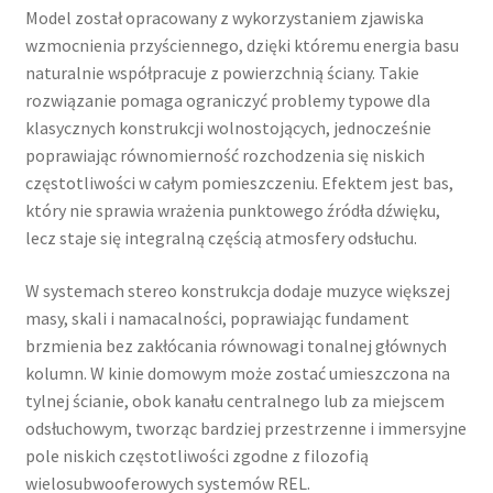
Model został opracowany z wykorzystaniem zjawiska
wzmocnienia przyściennego, dzięki któremu energia basu
naturalnie współpracuje z powierzchnią ściany. Takie
rozwiązanie pomaga ograniczyć problemy typowe dla
klasycznych konstrukcji wolnostojących, jednocześnie
poprawiając równomierność rozchodzenia się niskich
częstotliwości w całym pomieszczeniu. Efektem jest bas,
który nie sprawia wrażenia punktowego źródła dźwięku,
lecz staje się integralną częścią atmosfery odsłuchu.
W systemach stereo konstrukcja dodaje muzyce większej
masy, skali i namacalności, poprawiając fundament
brzmienia bez zakłócania równowagi tonalnej głównych
kolumn. W kinie domowym może zostać umieszczona na
tylnej ścianie, obok kanału centralnego lub za miejscem
odsłuchowym, tworząc bardziej przestrzenne i immersyjne
pole niskich częstotliwości zgodne z filozofią
wielosubwooferowych systemów REL.