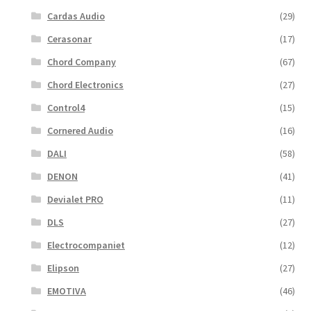
Cardas Audio
(29)
Cerasonar
(17)
Chord Company
(67)
Chord Electronics
(27)
Control4
(15)
Cornered Audio
(16)
DALI
(58)
DENON
(41)
Devialet PRO
(11)
DLS
(27)
Electrocompaniet
(12)
Elipson
(27)
EMOTIVA
(46)