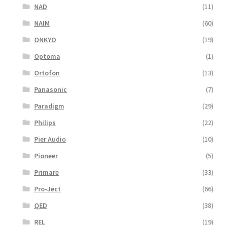
NAD
(11)
NAIM
(60)
ONKYO
(19)
Optoma
(1)
Ortofon
(13)
Panasonic
(7)
Paradigm
(29)
Philips
(22)
Pier Audio
(10)
Pioneer
(5)
Primare
(33)
Pro-Ject
(66)
QED
(38)
REL
(19)