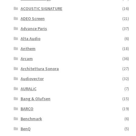
ACOUSTIC SIGNATURE
(16)
ADEO Screen
(21)
Advance Paris
(37)
Alta Audio
(6)
Anthem
(18)
Arcam
(36)
Architettura Sonora
(27)
Audiovector
(32)
AURALiC
(7)
Bang & Olufsen
(15)
BARCO
(19)
Benchmark
(6)
BenQ
(5)