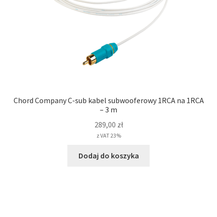
Chord Company C-sub kabel subwooferowy 1RCA na 1RCA
– 3 m
289,00
zł
z VAT 23%
Dodaj do koszyka