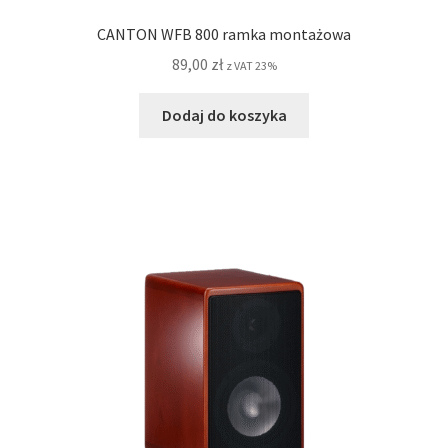
CANTON WFB 800 ramka montażowa
89,00
zł
z VAT 23%
Dodaj do koszyka