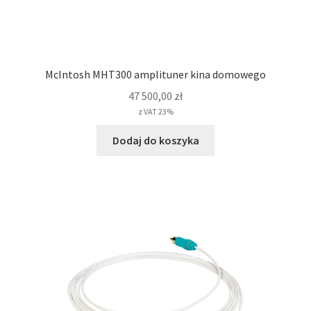
McIntosh MHT300 amplituner kina domowego
47 500,00
zł
z VAT 23%
Dodaj do koszyka