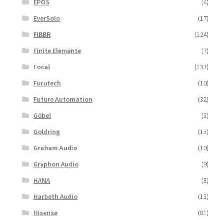
EPOS
(4)
EverSolo
(17)
FIBBR
(124)
Finite Elemente
(7)
Focal
(133)
Furutech
(10)
Future Automation
(32)
Göbel
(5)
Goldring
(15)
Graham Audio
(10)
Gryphon Audio
(9)
HANA
(8)
Harbeth Audio
(15)
Hisense
(81)