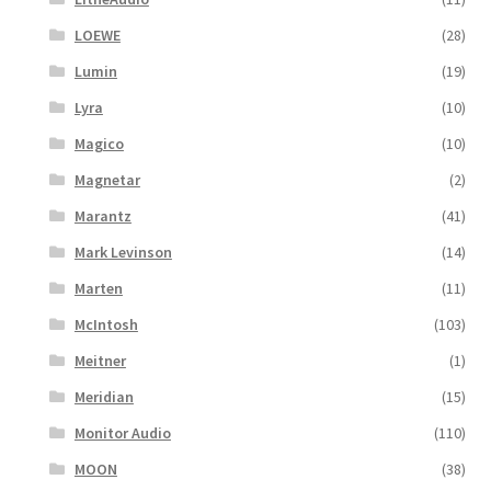
LOEWE
(28)
Lumin
(19)
Lyra
(10)
Magico
(10)
Magnetar
(2)
Marantz
(41)
Mark Levinson
(14)
Marten
(11)
McIntosh
(103)
Meitner
(1)
Meridian
(15)
Monitor Audio
(110)
MOON
(38)