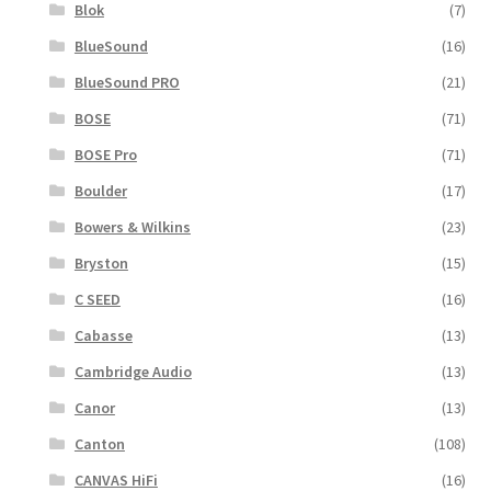
Blok
(7)
BlueSound
(16)
BlueSound PRO
(21)
BOSE
(71)
BOSE Pro
(71)
Boulder
(17)
Bowers & Wilkins
(23)
Bryston
(15)
C SEED
(16)
Cabasse
(13)
Cambridge Audio
(13)
Canor
(13)
Canton
(108)
CANVAS HiFi
(16)