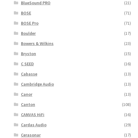
BlueSound PRO
(21)
BOSE
(71)
BOSE Pro
(71)
Boulder
(17)
Bowers & Wilkins
(23)
Bryston
(15)
C SEED
(16)
Cabasse
(13)
Cambridge Audio
(13)
Canor
(13)
Canton
(108)
CANVAS HiFi
(16)
Cardas Audio
(29)
Cerasonar
(17)