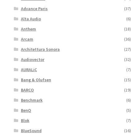
Advance Paris
(37)
Alta Audio
(6)
Anthem
(18)
Arcam
(36)
Architettura Sonora
(27)
Audiovector
(32)
AURALiC
(7)
Bang & Olufsen
(15)
BARCO
(19)
Benchmark
(6)
BenQ
(5)
Blok
(7)
BlueSound
(16)