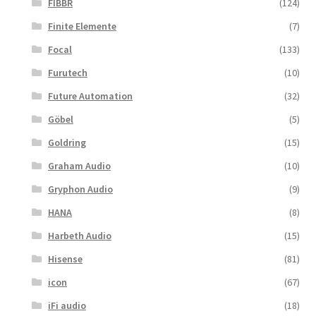
FIBBR
(124)
Finite Elemente
(7)
Focal
(133)
Furutech
(10)
Future Automation
(32)
Göbel
(5)
Goldring
(15)
Graham Audio
(10)
Gryphon Audio
(9)
HANA
(8)
Harbeth Audio
(15)
Hisense
(81)
icon
(67)
iFi audio
(18)