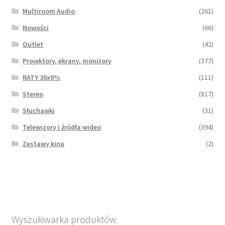
Multiroom Audio
(261)
Nowości
(66)
Outlet
(42)
Projektory, ekrany, monitory
(377)
RATY 30x0%
(111)
Stereo
(817)
Słuchawki
(31)
Telewizory i źródła wideo
(394)
Zestawy kina
(2)
Wyszukiwarka produktów