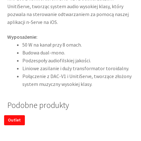
UnitiServe, tworząc system audio wysokiej klasy, który
pozwala na sterowanie odtwarzaniem za pomocą naszej
aplikacji n-Serve na iOS.
Wyposażenie:
50 W na kanał przy 8 omach.
Budowa dual-mono.
Podzespoły audiofilskiej jakości.
Liniowe zasilanie i duży transformator toroidalny.
Połączenie z DAC-V1 i UnitiServe, tworzące złożony
system muzyczny wysokiej klasy.
Podobne produkty
Outlet