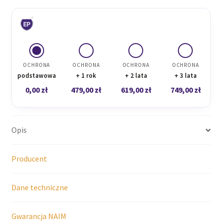
OCHRONA
OCHRONA
OCHRONA
OCHRONA
podstawowa
+ 1 rok
+ 2 lata
+ 3 lata
0,00
zł
479,00
zł
619,00
zł
749,00
zł
Opis
Producent
Dane techniczne
Gwarancja NAIM