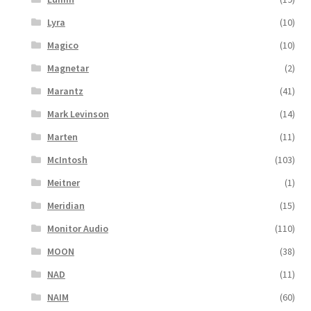
Lyra
(10)
Magico
(10)
Magnetar
(2)
Marantz
(41)
Mark Levinson
(14)
Marten
(11)
McIntosh
(103)
Meitner
(1)
Meridian
(15)
Monitor Audio
(110)
MOON
(38)
NAD
(11)
NAIM
(60)