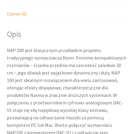
Opinie (0)
Opis
NAP 100 jest klasycznym przykładem projektu
tradycyjnego wzmacniacza Naim. Pomimo kompaktowych
rozmiarów – ścianka przednia ma szerokość zaledwie 20
cm – jego dźwięk jest wyjątkowo dynamiczny i duży. NAP
100 jest idealnym rozwiązaniem dla wielu zastosowań,
oferując efekty dźwiękowe, charakterystyczne dla
produktów Naima w znacznie droższych systemach. W
połączeniu z przetwornikiem cyfrowo-analogowym DAC-
V1 staje się siłą napędową wysokiej klasy zestawu,
pozwalającą na odtwarzanie muzyki za pomocą
komputera PC lub Mac. Warto połączyć wzmacniacz
NAP100 z konwerterem DAC-V1 i z odtwarzaczem