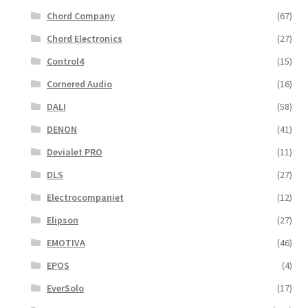
Chord Company
(67)
Chord Electronics
(27)
Control4
(15)
Cornered Audio
(16)
DALI
(58)
DENON
(41)
Devialet PRO
(11)
DLS
(27)
Electrocompaniet
(12)
Elipson
(27)
EMOTIVA
(46)
EPOS
(4)
EverSolo
(17)