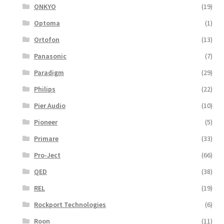
ONKYO
(19)
Optoma
(1)
Ortofon
(13)
Panasonic
(7)
Paradigm
(29)
Philips
(22)
Pier Audio
(10)
Pioneer
(5)
Primare
(33)
Pro-Ject
(66)
QED
(38)
REL
(19)
Rockport Technologies
(6)
Roon
(11)