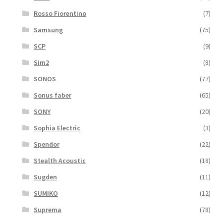
Rosso Fiorentino
(7)
Samsung
(75)
SCP
(9)
Sim2
(8)
SONOS
(77)
Sonus faber
(65)
SONY
(20)
Sophia Electric
(3)
Spendor
(22)
Stealth Acoustic
(18)
Sugden
(11)
SUMIKO
(12)
Suprema
(78)