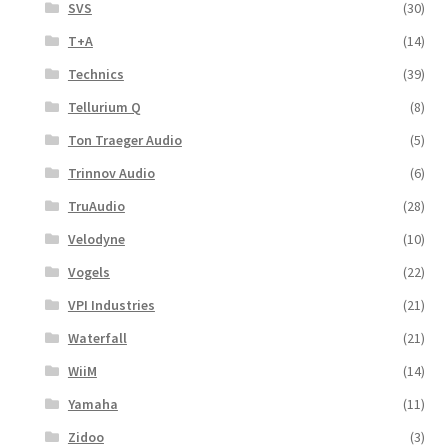
SVS
(30)
T+A
(14)
Technics
(39)
Tellurium Q
(8)
Ton Traeger Audio
(5)
Trinnov Audio
(6)
TruAudio
(28)
Velodyne
(10)
Vogels
(22)
VPI Industries
(21)
Waterfall
(21)
WiiM
(14)
Yamaha
(11)
Zidoo
(3)