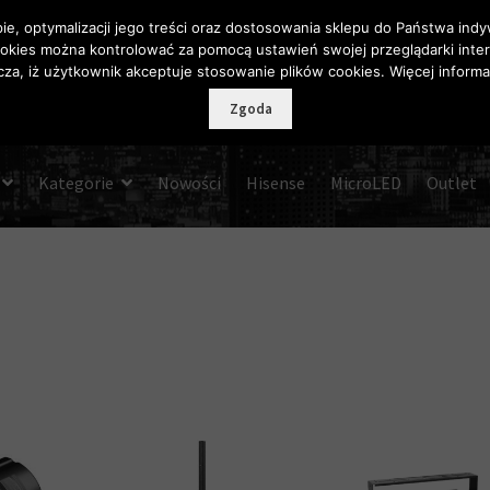
pie, optymalizacji jego treści oraz dostosowania sklepu do Państwa in
okies można kontrolować za pomocą ustawień swojej przeglądarki inte
za, iż użytkownik akceptuje stosowanie plików cookies. Więcej informa
Zgoda
Kategorie
Nowości
Hisense
MicroLED
Outlet